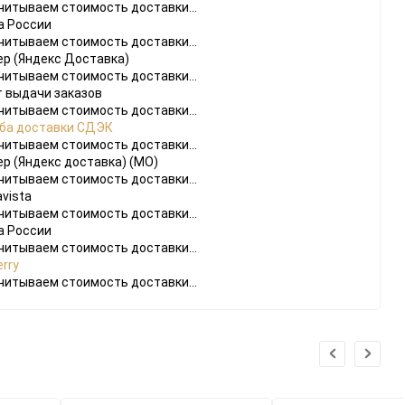
читываем стоимость доставки...
а России
читываем стоимость доставки...
ер (Яндекс Доставка)
читываем стоимость доставки...
т выдачи заказов
читываем стоимость доставки...
ба доставки СДЭК
читываем стоимость доставки...
ер (Яндекс доставка) (МО)
читываем стоимость доставки...
vista
читываем стоимость доставки...
а России
читываем стоимость доставки...
rry
читываем стоимость доставки...