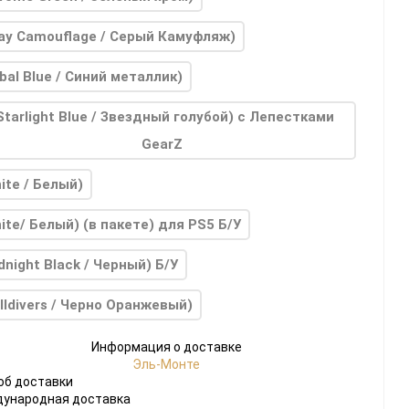
ay Camouflage / Серый Камуфляж)
bal Blue / Синий металлик)
Starlight Blue / Звездный голубой) с Лепестками
GearZ
ite / Белый)
ite/ Белый) (в пакете) для PS5 Б/У
dnight Black / Черный) Б/У
lldivers / Черно Оранжевый)
Информация о доставке
Эль-Монте
об доставки
ународная доставка