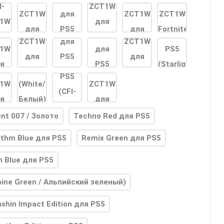
nt 007 / Золото
Techno Red для PS5
thm Blue для PS5
Remix Green для PS5
n Blue для PS5
pine Green / Альпийский зеленый)
shin Impact Edition для PS5