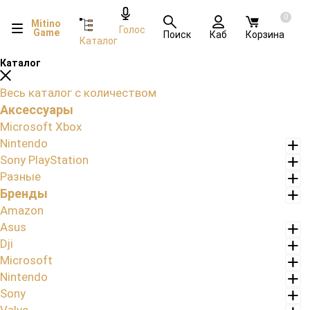
0
Mitino
Голос
Game
Поиск
Каб
Корзина
Каталог
Каталог
Весь каталог с количеством
Аксессуары
Microsoft Xbox
Nintendo
Sony PlayStation
Разные
Бренды
Amazon
Asus
Dji
Microsoft
Nintendo
Sony