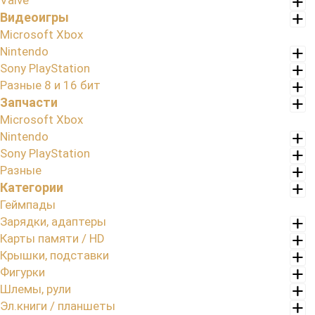
Valve
Видеоигры
Microsoft Xbox
Nintendo
Sony PlayStation
Разные 8 и 16 бит
Запчасти
Microsoft Xbox
Nintendo
Sony PlayStation
Разные
Категории
Геймпады
Зарядки, адаптеры
Карты памяти / HD
Крышки, подставки
Фигурки
Шлемы, рули
Эл.книги / планшеты