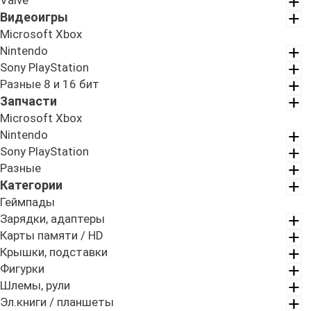
Valve
Видеоигры
Microsoft Xbox
Nintendo
Sony PlayStation
Разные 8 и 16 бит
Запчасти
Microsoft Xbox
Nintendo
Sony PlayStation
Разные
Категории
Геймпады
Зарядки, адаптеры
Карты памяти / HD
Крышки, подставки
Фигурки
Шлемы, рули
Эл.книги / планшеты