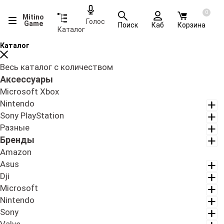
0
Mitino
Голос
Game
Поиск
Каб
Корзина
Каталог
Каталог
Весь каталог с количеством
Аксессуары
Microsoft Xbox
Nintendo
Sony PlayStation
Разные
Бренды
Amazon
Asus
Dji
Microsoft
Nintendo
Sony