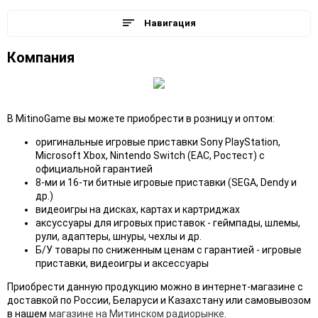
Навигация
Компания
В MitinoGame вы можете приобрести в розницу и оптом:
оригинальные игровые приставки Sony PlayStation,
Microsoft Xbox, Nintendo Switch (ЕАС, Ростест) с
официальной гарантией
8-ми и 16-ти битные игровые приставки (SEGA, Dendy и
др.)
видеоигры на дисках, картах и картриджах
аксуссуары для игровых приставок - геймпады, шлемы,
рули, адаптеры, шнуры, чехлы и др.
Б/У товары по сниженным ценам с гарантией - игровые
приставки, видеоигры и аксессуары
Приобрести данную продукцию можно в интернет-магазине с
доставкой по России, Беларуси и Казахстану
или самовывозом
в нашем
магазине на Митинском радиорынке
.