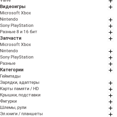
Valve
Видеоигры
Microsoft Xbox
Nintendo
Sony PlayStation
Разные 8 и 16 бит
Запчасти
Microsoft Xbox
Nintendo
Sony PlayStation
Разные
Категории
Геймпады
Зарядки, адаптеры
Карты памяти / HD
Крышки, подставки
Фигурки
Шлемы, рули
Эл.книги / планшеты