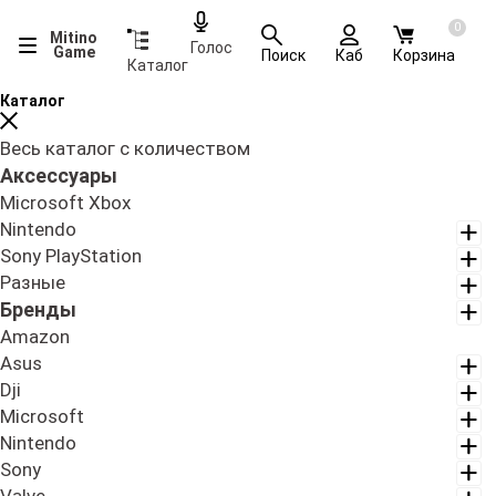
0
Mitino
Голос
Game
Поиск
Каб
Корзина
Каталог
Каталог
Весь каталог с количеством
Аксессуары
Microsoft Xbox
Nintendo
Sony PlayStation
Разные
Бренды
Amazon
Asus
Dji
Microsoft
Nintendo
Sony