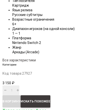
Тип носителя
Картридж
Язык релиза
Русские субтитры
Возрастные ограничения
6+
Диапазон игроков (на одной консоли)
1 — 1
Платформа
Nintendo Switch 2
Жанр
Аркады (Arcade)
Все характеристики
Категории
Код товара:
27927
3 150 ₽
В КОРЗИНУ
ИСКАТЬ ПОХОЖЕЕ