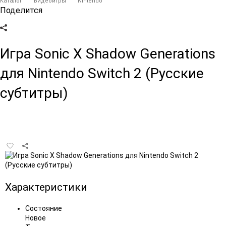
Каталог
Видеоигры
Nintendo
Поделится
Игра Sonic X Shadow Generations
для Nintendo Switch 2 (Русские
субтитры)
Добавить
в
избранное
Характеристики
Состояние
Новое