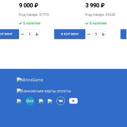
9 000 ₽
3 990 ₽
Код товара: 31770
Код товара: 33342
В наличии
В наличии
–
+
–
+
КОРЗИНУ
В КОРЗИНУ