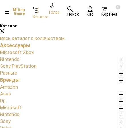
0
Mitino
Голос
Game
Поиск
Каб
Корзина
Каталог
Каталог
Весь каталог с количеством
Аксессуары
Microsoft Xbox
Nintendo
Sony PlayStation
Разные
Бренды
Amazon
Asus
Dji
Microsoft
Nintendo
Sony