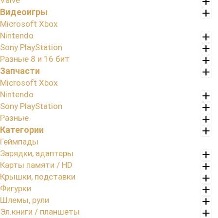
Valve
Видеоигры
Microsoft Xbox
Nintendo
Sony PlayStation
Разные 8 и 16 бит
Запчасти
Microsoft Xbox
Nintendo
Sony PlayStation
Разные
Категории
Геймпады
Зарядки, адаптеры
Карты памяти / HD
Крышки, подставки
Фигурки
Шлемы, рули
Эл.книги / планшеты