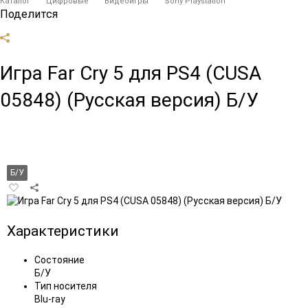
Каталог
Цифровые
Видеоигры
Sony Playstation
Поделится
Игра Far Cry 5 для PS4 (CUSA
05848) (Русская версия) Б/У
Б/У
Добавить
в
избранное
Характеристики
Состояние
Б/У
Тип носителя
Blu-ray