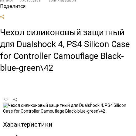
Каталог
Аксессуары
Sony PlayStation
Поделится
Чехол силиконовый защитный
для Dualshock 4, PS4 Silicon Case
for Controller Camouflage Black-
blue-green\42
Добавить
в
избранное
Характеристики