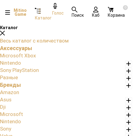
0
Mitino
Голос
Game
Поиск
Каб
Корзина
Каталог
Каталог
Весь каталог с количеством
Аксессуары
Microsoft Xbox
Nintendo
Sony PlayStation
Разные
Бренды
Amazon
Asus
Dji
Microsoft
Nintendo
Sony