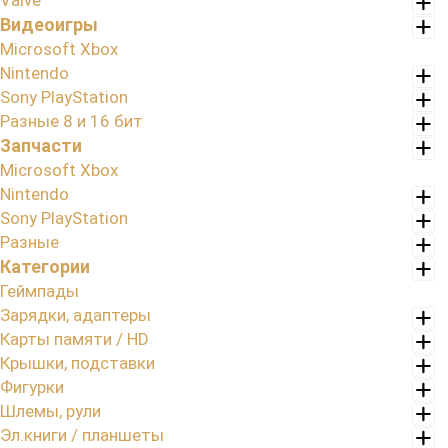
Valve
Видеоигры
Microsoft Xbox
Nintendo
Sony PlayStation
Разные 8 и 16 бит
Запчасти
Microsoft Xbox
Nintendo
Sony PlayStation
Разные
Категории
Геймпады
Зарядки, адаптеры
Карты памяти / HD
Крышки, подставки
Фигурки
Шлемы, рули
Эл.книги / планшеты